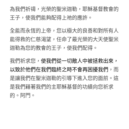
為我們祈禱，光榮的聖米迦勒，耶穌基督教會的
王子，使我們能夠配得上祂的應許。
全能而永恆的上帝，您以極大的良善和對所有人
能得救的仁慈渴望，任命了最光榮的大天使聖米
迦勒為您的教會的王子，使我們配得。
我們祈求您，
使我們從一切敵人中被拯救出來，
以致於他們在我們臨終之時不會再困擾我們
，而
是讓我們在聖米迦勒的引導下進入您的面前。這
是我們藉著我們的主耶穌基督的功績向您祈求
的。阿門。