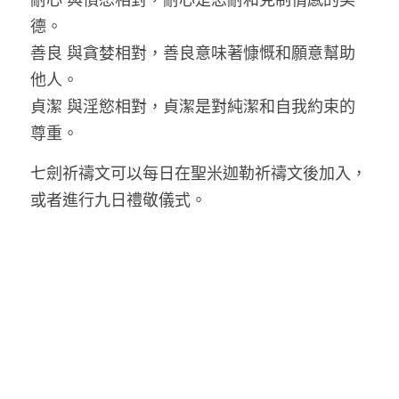
德。
善良 與貪婪相對，善良意味著慷慨和願意幫助
他人。
貞潔 與淫慾相對，貞潔是對純潔和自我約束的
尊重。
七劍祈禱文可以每日在聖米迦勒祈禱文後加入，
或者進行九日禮敬儀式。