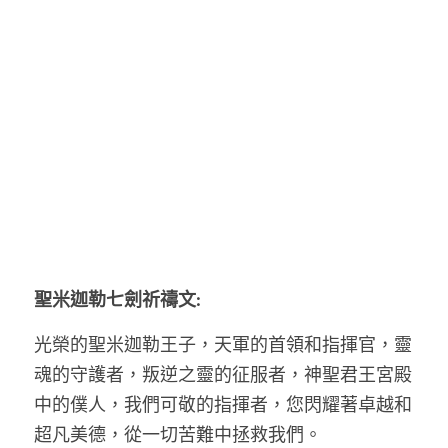
聖米迦勒七劍祈禱文:
光榮的聖米迦勒王子，天軍的首領和指揮官，靈
魂的守護者，叛逆之靈的征服者，神聖君王宮殿
中的僕人，我們可敬的指揮者，您閃耀著卓越和
超凡美德，從一切苦難中拯救我們。