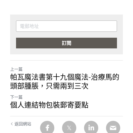
訂閱
上一篇
帕瓦魔法書第十九個魔法-治療馬的
頭部腫脹，只需兩到三次
下一篇
個人連結物包裝郵寄要點
返回網站