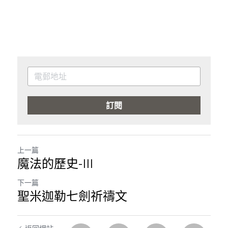
訂閱
上一篇
魔法的歷史-III
下一篇
聖米迦勒七劍祈禱文