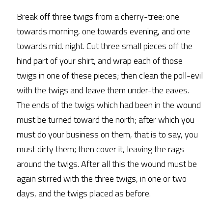
Break off three twigs from a cherry-tree: one 
towards morning, one towards evening, and one 
towards mid. night. Cut three small pieces off the 
hind part of your shirt, and wrap each of those 
twigs in one of these pieces; then clean the poll-evil 
with the twigs and leave them under-the eaves. 
The ends of the twigs which had been in the wound 
must be turned toward the north; after which you 
must do your business on them, that is to say, you 
must dirty them; then cover it, leaving the rags 
around the twigs. After all this the wound must be 
again stirred with the three twigs, in one or two 
days, and the twigs placed as before.