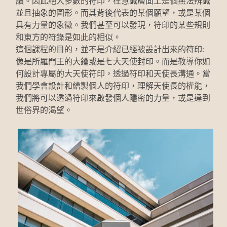
讀。因此絕大多數的符印，在意識層面上是個無法辨識
並且抽象的圖形。而其背後代表的某個願望，或是某個
具有力量的象徵。我們甚至可以發現，符印的某些規則
和東方的符錄是如此的相似。
這個課程的目的，並不是介紹已經被設計出來的符印:
像是所羅門王的大鑰或是七大天使封印。而是教導你如
何設計專屬的大天使符印，透過符印和天使長溝通。當
我們學會設計和繪製個人的符印，理解天使長的權能，
我們將可以透過符印來啟發個人隱密的力量，或是達到
世俗界的渴望。