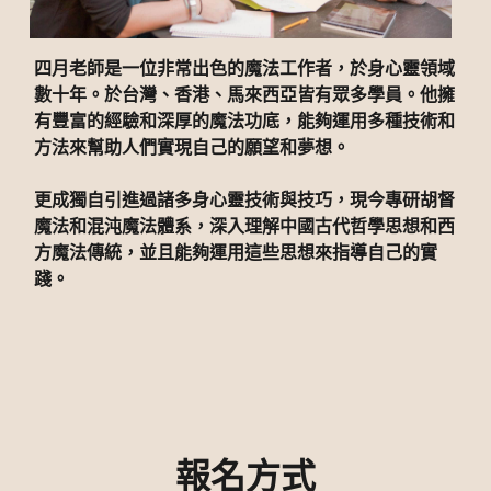
四月老師是一位非常出色的魔法工作者，於身心靈領域
數十年。於台灣、香港、馬來西亞皆有眾多學員。他擁
有豐富的經驗和深厚的魔法功底，能夠運用多種技術和
方法來幫助人們實現自己的願望和夢想。
更成獨自引進過諸多身心靈技術與技巧，現今專研胡督
魔法和混沌魔法體系，深入理解中國古代哲學思想和西
方魔法傳統，並且能夠運用這些思想來指導自己的實
踐。
報名方式