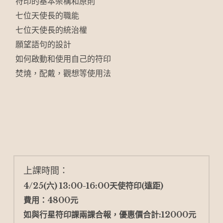
符印的基本架構和原則
七位天使長的職能
七位天使長的統治權
願望語句的設計
如何啟動和使用自己的符印
焚燒，配戴，觀想等使用法
上課時間：
4/25(六) 13:00-16:00天使符印(遠距)
費用：4800元  
如與行星符印課兩課合報，優惠價合計:12000元