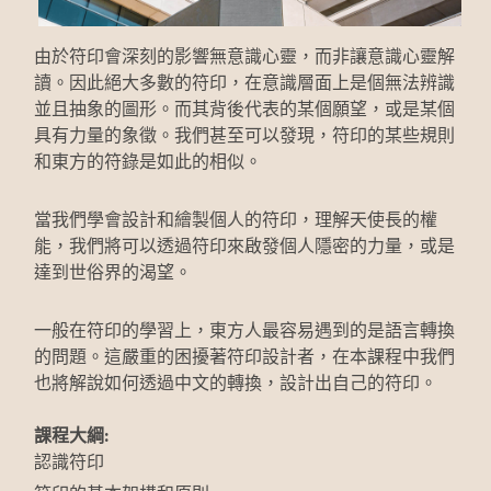
由於符印會深刻的影響無意識心靈，而非讓意識心靈解
讀。因此絕大多數的符印，在意識層面上是個無法辨識
並且抽象的圖形。而其背後代表的某個願望，或是某個
具有力量的象徵。我們甚至可以發現，符印的某些規則
和東方的符錄是如此的相似。
當我們學會設計和繪製個人的符印，理解天使長的權
能，我們將可以透過符印來啟發個人隱密的力量，或是
達到世俗界的渴望。
一般在符印的學習上，東方人最容易遇到的是語言轉換
的問題。這嚴重的困擾著符印設計者，在本課程中我們
也將解說如何透過中文的轉換，設計出自己的符印。
課程大綱:
認識符印