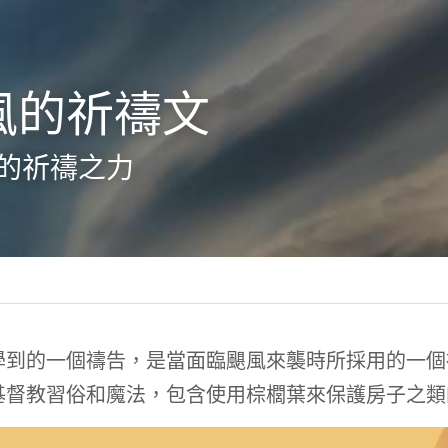
風的祈禱文
的祈禱之力
學到的一個禱告，是當面臨颶風來襲時所採用的一個
基督教習俗和魔法，包含使用棕櫚葉來保護房子之類