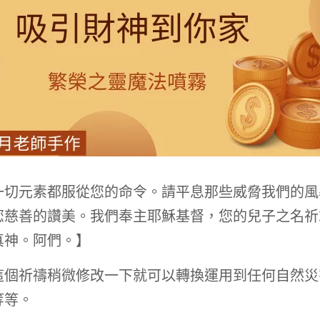
一切元素都服從您的命令。請平息那些威脅我們的風
您慈善的讚美。我們奉主耶穌基督，您的兒子之名祈
真神。阿們。】
這個祈禱稍微修改一下就可以轉換運用到任何自然災
等等。