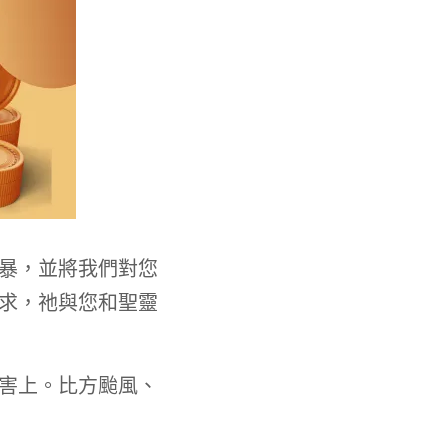
暴，並將我們對您
求，祂與您和聖靈
害上。比方颱風、