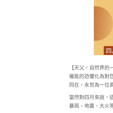
【天父，自然界的
權能的恐懼化為對
同在，永世為一位
當然對四月來說，
暴雨、地震、大火