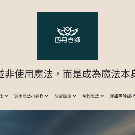
並非使用魔法，而是成為魔法本
法
實用魔法小課程
胡督魔法
現代魔法
澤誼老師課