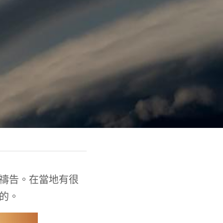
禱告。在當地有很
的。