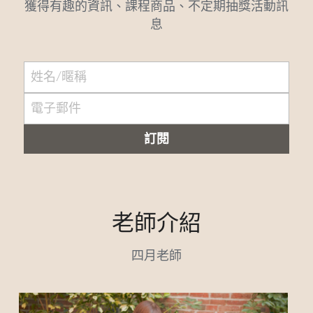
獲得有趣的資訊、課程商品、不定期抽獎活動訊
息
姓名/暱稱
電子郵件
訂閱
老師介紹
四月老師