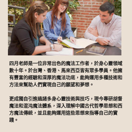
四月老師是一位非常出色的魔法工作者，於身心靈領域
數十年。於台灣、香港、馬來西亞皆有眾多學員。他擁
有豐富的經驗和深厚的魔法功底，能夠運用多種技術和
方法來幫助人們實現自己的願望和夢想。
更成獨自引進過諸多身心靈技術與技巧，現今專研胡督
魔法和混沌魔法體系，深入理解中國古代哲學思想和西
方魔法傳統，並且能夠運用這些思想來指導自己的實
踐。