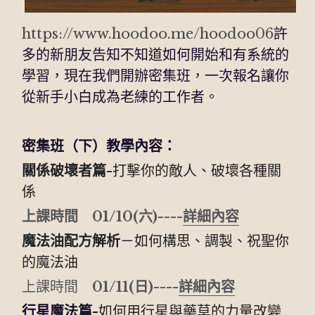
https://www.hoodoo.me/hoodoo06
許
多的新朋友告知不知道如何開始和有系統的
學習，現在我們開辦密集班，一次報名讓你
從新手小白成為老練的工作者。
密集班（下）教學內容：
關係破壞者篇-
打擊你的敵人、破壞各種關
係
上課時間　01/10(六)----
詳細內容
魔法油配方解析
－
如何構思、調製、祝聖你
的魔法油
上課時間　
01/11(日)----
詳細內容
行星魔法篇-
如何用行星與藥草的力量改變