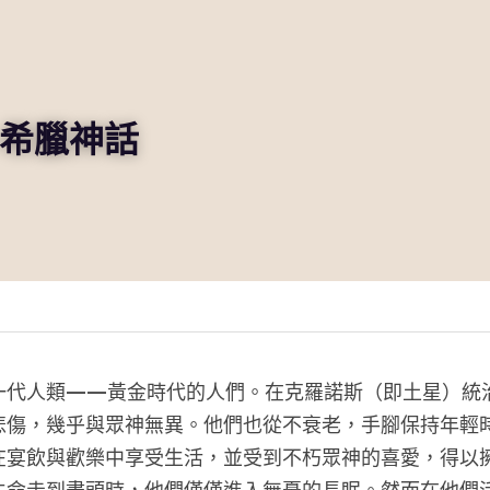
-希臘神話
一代人類——黃金時代的人們。在克羅諾斯（即土星）統
悲傷，幾乎與眾神無異。他們也從不衰老，手腳保持年輕
在宴飲與歡樂中享受生活，並受到不朽眾神的喜愛，得以