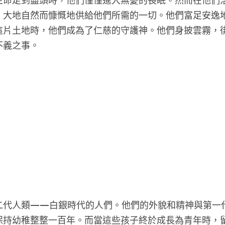
生命走到盡頭時，他們僅僅進入無憂的長眠。然而在他們
。大地自然而慷慨地供給他們所需的一切。他們富足安逸
這片土地時，他們成為了仁慈的守護神。他們身披雲霧，
不義之事。
二代人類——白銀時代的人們。他們的外貌和精神與第一
保持幼稚整整一百年。而當這些孩子終於成長為青年時，