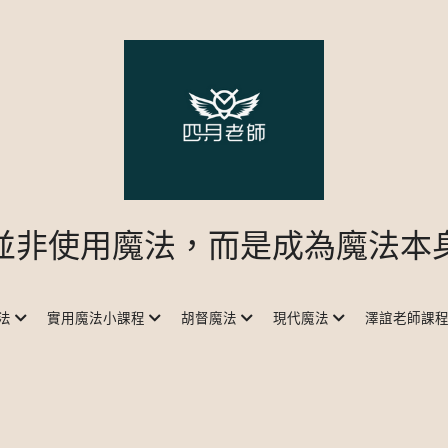
並非使用魔法，而是成為魔法本
法
實用魔法小課程
胡督魔法
現代魔法
澤誼老師課