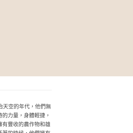
治天空的年代，他們無
時的力量，身體輕捷，
擁有豐收的農作物和雄