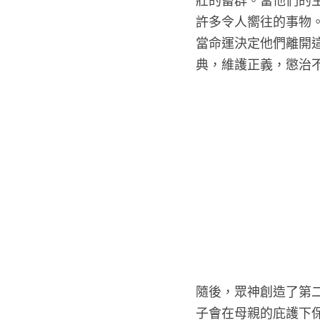
壯的畜群。當他們的
許多令人嚮往的事物
當命運決定他們離開
典，維護正義，懲治
隨後，眾神創造了第
子會在母親的庇護下