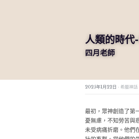
人類的時代
四月老師
2025年1月22日
·
希臘神話
最初，眾神創造了第
憂無慮，不知勞苦與
未受病痛折磨。他們