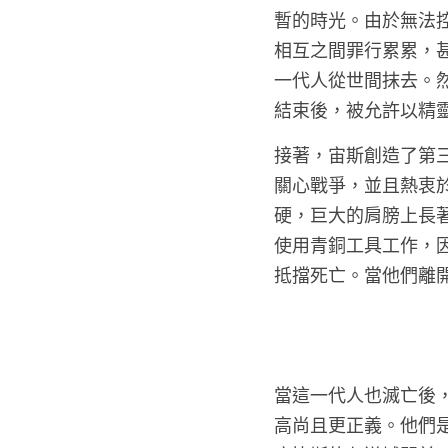
暫的時光。由於無法
相互之間罪行累累，
一代人從世間抹去。
結束後，被允許以精
接著，宙斯創造了第
關心戰爭，並且熱衷
硬，巨大的肩膀上長
使用青銅工具工作，
抵擋死亡。當他們離