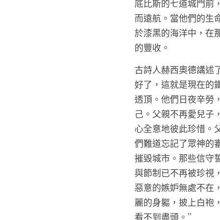
當這一代人也滅亡後
高尚且更正義。他們
底比斯的七道城門前
而遠航。當他們的生
於漆黑的海洋中，在
的豐收。
古詩人赫西奧德講述