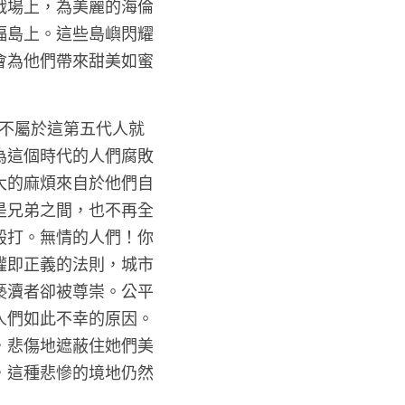
類。他們比之前的人更
爭而滅亡。有些人死於
戰場上，為美麗的海倫
福島上。這些島嶼閃耀
會為他們帶來甜美如蜜
我不屬於這第五代人就