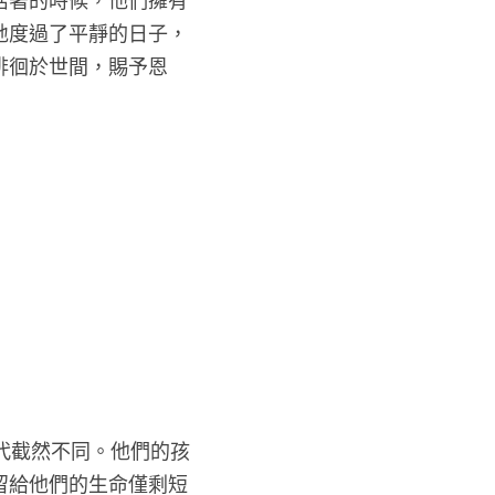
活著的時候，他們擁有
地度過了平靜的日子，
徘徊於世間，賜予恩
代截然不同。他們的孩
留給他們的生命僅剩短